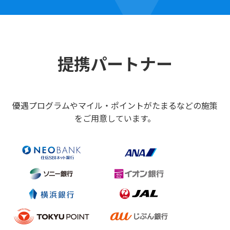
提携パートナー
優遇プログラムやマイル・ポイントがたまるなどの施策
をご用意しています。