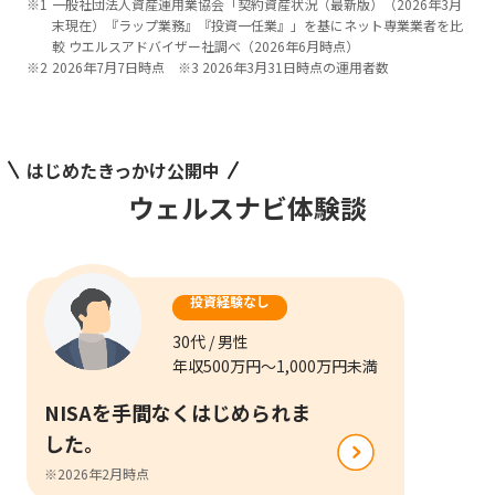
一般社団法人資産運用業協会「契約資産状況（最新版）（2026年3月
末現在）『ラップ業務』『投資一任業』」を基にネット専業業者を比
較 ウエルスアドバイザー社調べ（2026年6月時点）
2026年7月7日時点 ※3 2026年3月31日時点の運用者数
はじめたきっかけ公開中
ウェルスナビ体験談
投資経験なし
30代 / 男性
年収500万円～1,000万円未満
NISAを手間なくはじめられま
した。
※2026年2月時点