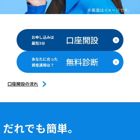
口座開設
お申し込みは
最短3分
無料診断
あなたに合った
資産運用は？
口座開設の流れ
だれでも簡単。