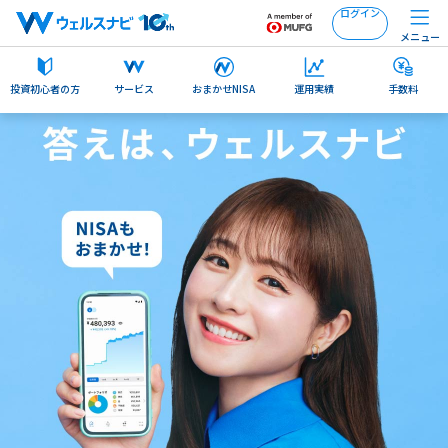
ログイン
メニュー
投資初心者の方
サービス
おまかせNISA
運用実績
手数料