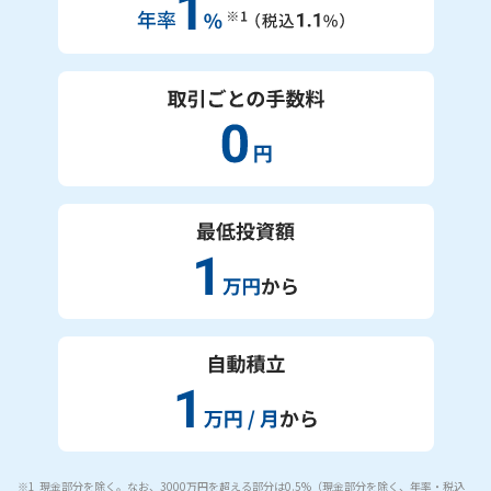
現金部分を除く。なお、3000万円を超える部分は0.5%（現金部分を除く、年率・税込