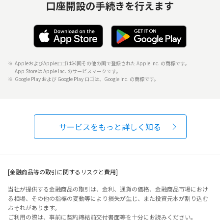
口座開設の手続きを行えます
AppleおよびAppleロゴは米国その他の国で登録された Apple Inc. の商標です。
App Storeは Apple Inc. のサービスマークです。
Google Play および Google Play ロゴは、Google Inc. の商標です。
サービスをもっと詳しく知る
[金融商品等の取引に関するリスクと費用]
当社が提供する金融商品の取引は、金利、通貨の価格、金融商品市場におけ
る相場、その他の指標の変動等により損失が生じ、また投資元本が割り込む
おそれがあります。
ご利用の際は、事前に契約締結前交付書面等を十分にお読みください。