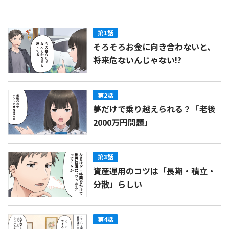
第1話
そろそろお金に向き合わないと、
将来危ないんじゃない!?
第2話
夢だけで乗り越えられる？「老後
2000万円問題」
第3話
資産運用のコツは「長期・積立・
分散」らしい
第4話