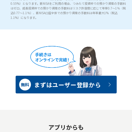
0.55%）となります。新NISAをご利用の場合、つみたて投資枠での預かり資産の手数料
はゼロ、成長投資枠での預かり資産の手数料はリスク許容度に応じて年率0.7～1％（税
込0.77～1.1％）、新NISA口座全体での預かり資産の手数料は年率最大1%（税込
1.1%）になります。
まずはユーザー登録から
無料
アプリからも