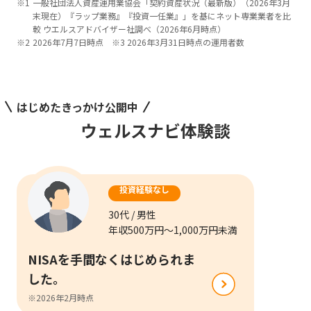
一般社団法人資産運用業協会「契約資産状況（最新版）（2026年3月
末現在）『ラップ業務』『投資一任業』」を基にネット専業業者を比
較 ウエルスアドバイザー社調べ（2026年6月時点）
2026年7月7日時点 ※3 2026年3月31日時点の運用者数
はじめたきっかけ公開中
ウェルスナビ体験談
投資経験なし
30代 / 男性
年収500万円～1,000万円未満
NISAを手間なくはじめられま
した。
※2026年2月時点