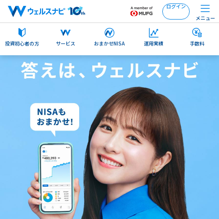
ログイン
メニュー
投資初心者の方
サービス
おまかせNISA
運用実績
手数料