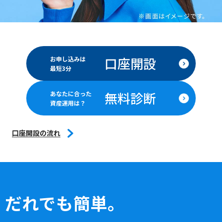
口座開設
お申し込みは
最短3分
無料診断
あなたに合った
資産運用は？
口座開設の流れ
だれでも簡単。