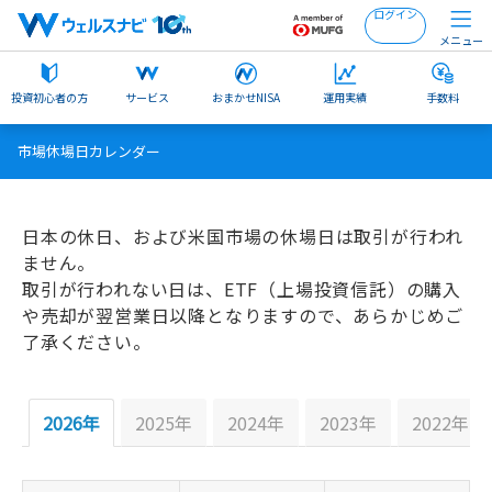
ログイン
メニュー
投資初心者の方
サービス
おまかせNISA
運用実績
手数料
市場休場日カレンダー
日本の休日、および米国市場の休場日は取引が行われ
ません。
取引が行われない日は、ETF（上場投資信託）の購入
や売却が翌営業日以降となりますので、あらかじめご
了承ください。
2026年
2025年
2024年
2023年
2022年