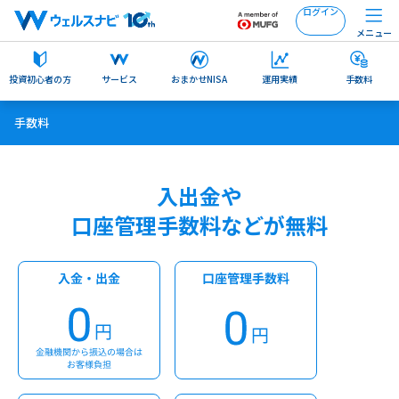
ログイン
メニュー
投資初心者の方
サービス
おまかせNISA
運用実績
手数料
手数料
入出金や
口座管理手数料などが無料