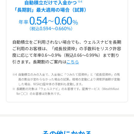
自動積立をご利用されない場合でも、ウェルスナビを長期
ご利用のお客様は、「成長投資枠」の手数料をリスク許容
度に応じて年率0.6〜0.9%（税込0.66〜0.99%）まで割り
引きます。長期割のご案内は
こちら
自動積立のみの入金で、入金後に「つみたて投資枠」と「成長投資枠」の残
高の割合が変わらなかった場合の試算。相場の変動により資産評価額が変動
した場合、NISA口座全体の手数料も変動します。
長期割の対象は「ウェルスナビ」のお客様です。提携サービス（WealthNavi
for ◯◯）のお客様は対象外です。
その他にかかる