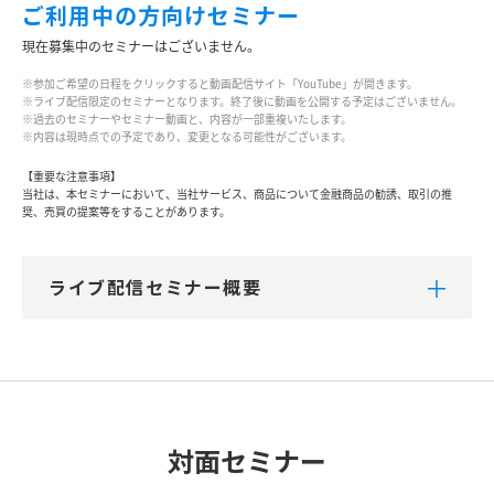
ご利用中の方向けセミナー
現在募集中のセミナーはございません。
※参加ご希望の日程をクリックすると動画配信サイト「YouTube」が開きます。
※ライブ配信限定のセミナーとなります。終了後に動画を公開する予定はございません。
※過去のセミナーやセミナー動画と、内容が一部重複いたします。
※内容は現時点での予定であり、変更となる可能性がございます。
【重要な注意事項】
当社は、本セミナーにおいて、当社サービス、商品について金融商品の勧誘、取引の推
奨、売買の提案等をすることがあります。
ライブ配信セミナー概要
対面セミナー