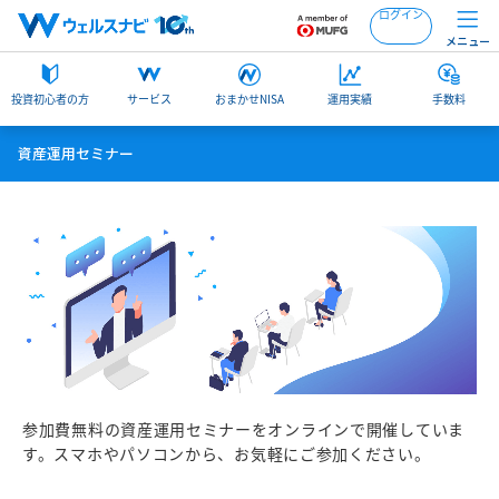
ログイン
メニュー
投資初心者の方
サービス
おまかせNISA
運用実績
手数料
資産運用セミナー
参加費無料の資産運用セミナーをオンラインで開催していま
す。
スマホやパソコンから、お気軽にご参加ください。