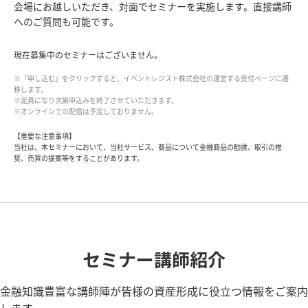
会場にお越しいただき、対面でセミナーを実施します。直接講師
へのご質問も可能です。
現在募集中のセミナーはございません。
※「申し込む」をクリックすると、イベントレジスト株式会社の運営する受付ページに遷
移します。
※定員になり次第申込みを終了させていただきます。
※オンラインでの配信は予定しておりません。
【重要な注意事項】
当社は、本セミナーにおいて、当社サービス、商品について金融商品の勧誘、取引の推
奨、売買の提案等をすることがあります。
セミナー講師紹介
金融知識豊富な講師陣が皆様の資産形成に役立つ情報をご案内
します。