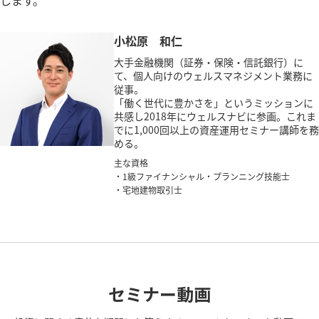
小松原 和仁
大手金融機関（証券・保険・信託銀行）に
て、個人向けのウェルスマネジメント業務に
従事。
「働く世代に豊かさを」というミッションに
共感し2018年にウェルスナビに参画。これま
でに1,000回以上の資産運用セミナー講師を務
める。
主な資格
・1級ファイナンシャル・プランニング技能士
・宅地建物取引士
セミナー動画