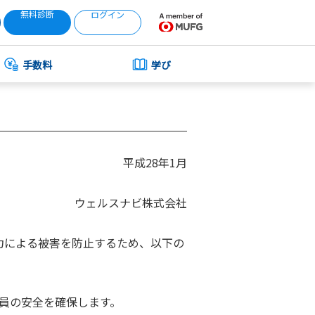
無料診断
ログイン
手数料
学び
平成28年1月
ウェルスナビ株式会社
力による被害を防止するため、以下の
員の安全を確保します。