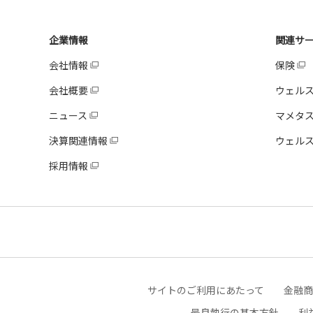
企業情報
関連サ
会社情報
保険
会社概要
ウェル
ニュース
マメタ
決算関連情報
ウェルス
採用情報
サイトのご利用にあたって
金融商
最良執行の基本方針
利