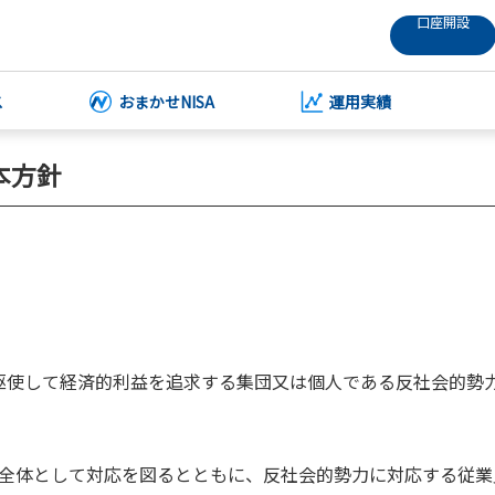
口座開設
ス
おまかせNISA
運用実績
本方針
駆使して経済的利益を追求する集団又は個人である反社会的勢
全体として対応を図るとともに、反社会的勢力に対応する従業