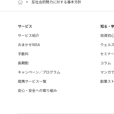
反社会的勢力に対する基本方針
サービス
知る・
サービス紹介
投資初
おまかせNISA
ウェル
手数料
セミナ
長期割
コラム
キャンペーン／プログラム
マンガ
提携サービス一覧
創業ス
安心・安全への取り組み