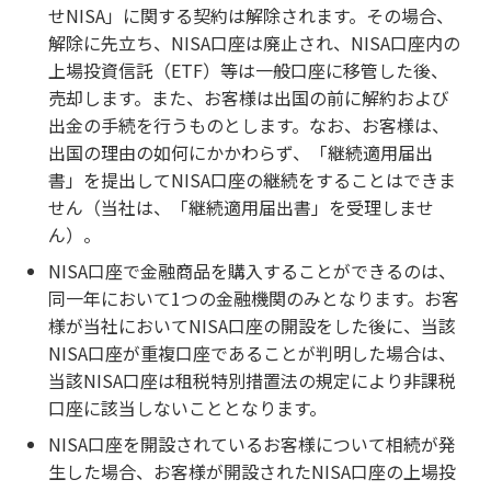
せNISA」に関する契約は解除されます。その場合、
解除に先立ち、NISA口座は廃止され、NISA口座内の
上場投資信託（ETF）等は一般口座に移管した後、
売却します。また、お客様は出国の前に解約および
出金の手続を行うものとします。なお、お客様は、
出国の理由の如何にかかわらず、「継続適用届出
書」を提出してNISA口座の継続をすることはできま
せん（当社は、「継続適用届出書」を受理しませ
ん）。
NISA口座で金融商品を購入することができるのは、
同一年において1つの金融機関のみとなります。お客
様が当社においてNISA口座の開設をした後に、当該
NISA口座が重複口座であることが判明した場合は、
当該NISA口座は租税特別措置法の規定により非課税
口座に該当しないこととなります。
NISA口座を開設されているお客様について相続が発
生した場合、お客様が開設されたNISA口座の上場投