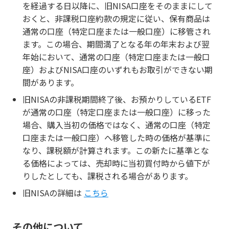
を経過する日以降に、旧NISA口座をそのままにして
おくと、非課税口座約款の規定に従い、保有商品は
通常の口座（特定口座または一般口座）に移管され
ます。この場合、期間満了となる年の年末および翌
年始において、通常の口座（特定口座または一般口
座）およびNISA口座のいずれもお取引ができない期
間があります。
旧NISAの非課税期間終了後、お預かりしているETF
が通常の口座（特定口座または一般口座）に移った
場合、購入当初の価格ではなく、通常の口座（特定
口座または一般口座）へ移管した時の価格が基準に
なり、課税額が計算されます。この新たに基準とな
る価格によっては、売却時に当初買付時から値下が
りしたとしても、課税される場合があります。
旧NISAの詳細は
こちら
その他について