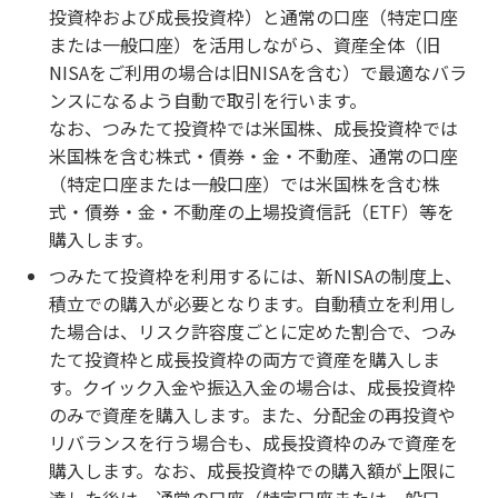
投資枠および成長投資枠）と通常の口座（特定口座
または一般口座）を活用しながら、資産全体（旧
NISAをご利用の場合は旧NISAを含む）で最適なバラ
ンスになるよう自動で取引を行います。
なお、つみたて投資枠では米国株、成長投資枠では
米国株を含む株式・債券・金・不動産、通常の口座
（特定口座または一般口座）では米国株を含む株
式・債券・金・不動産の上場投資信託（ETF）等を
購入します。
つみたて投資枠を利用するには、新NISAの制度上、
積立での購入が必要となります。自動積立を利用し
た場合は、リスク許容度ごとに定めた割合で、つみ
たて投資枠と成長投資枠の両方で資産を購入しま
す。クイック入金や振込入金の場合は、成長投資枠
のみで資産を購入します。また、分配金の再投資や
リバランスを行う場合も、成長投資枠のみで資産を
購入します。なお、成長投資枠での購入額が上限に
達した後は、通常の口座（特定口座または一般口