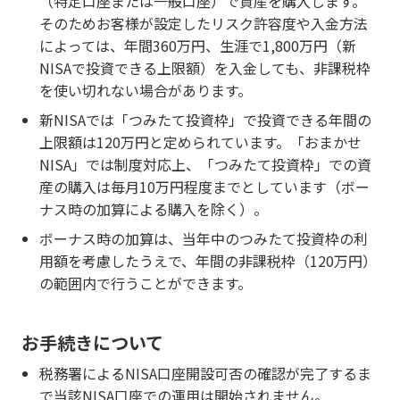
（特定口座または一般口座）で資産を購入します。
そのためお客様が設定したリスク許容度や入金方法
によっては、年間360万円、生涯で1,800万円（新
NISAで投資できる上限額）を入金しても、非課税枠
を使い切れない場合があります。
新NISAでは「つみたて投資枠」で投資できる年間の
上限額は120万円と定められています。「おまかせ
NISA」では制度対応上、「つみたて投資枠」での資
産の購入は毎月10万円程度までとしています（ボー
ナス時の加算による購入を除く）。
ボーナス時の加算は、当年中のつみたて投資枠の利
用額を考慮したうえで、年間の非課税枠（120万円）
の範囲内で行うことができます。
お手続きについて
税務署によるNISA口座開設可否の確認が完了するま
で当該NISA口座での運用は開始されません。