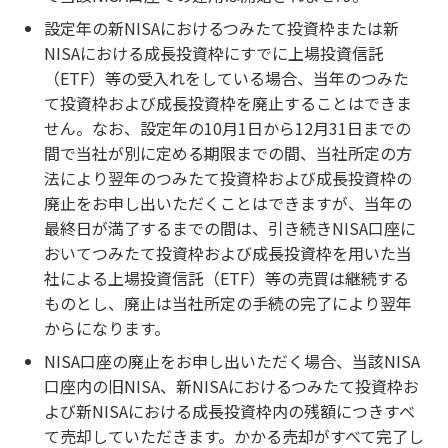
設定年の新NISAにおけるつみたて投資枠または新
NISAにおける成長投資枠にすでに上場投資信託
（ETF）等の受入れをしている場合、当年のつみた
て投資枠および成長投資枠を廃止することはできま
せん。なお、設定年の10月1日から12月31日までの
間で当社が別に定める期限までの間、当社所定の方
法により翌年のつみたて投資枠および成長投資枠の
廃止をお申し出いただくことはできますが、当年の
最終日が満了するまでの間は、引き続きNISA口座に
おいてつみたて投資枠および成長投資枠を用いた当
社による上場投資信託（ETF）等の売買は継続する
ものとし、廃止は当社所定の手続の完了により翌年
からになります。
NISA口座の廃止をお申し出いただく場合、当該NISA
口座内の旧NISA、新NISAにおけるつみたて投資枠お
よび新NISAにおける成長投資枠内の残額につきすべ
て売却していただきます。かかる売却がすべて完了し