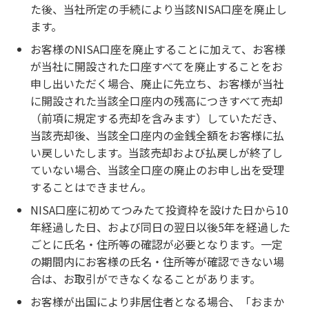
た後、当社所定の手続により当該NISA口座を廃止し
ます。
お客様のNISA口座を廃止することに加えて、お客様
が当社に開設された口座すべてを廃止することをお
申し出いただく場合、廃止に先立ち、お客様が当社
に開設された当該全口座内の残高につきすべて売却
（前項に規定する売却を含みます）していただき、
当該売却後、当該全口座内の金銭全額をお客様に払
い戻しいたします。当該売却および払戻しが終了し
ていない場合、当該全口座の廃止のお申し出を受理
することはできません。
NISA口座に初めてつみたて投資枠を設けた日から10
年経過した日、および同日の翌日以後5年を経過した
ごとに氏名・住所等の確認が必要となります。一定
の期間内にお客様の氏名・住所等が確認できない場
合は、お取引ができなくなることがあります。
お客様が出国により非居住者となる場合、「おまか