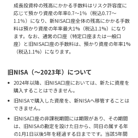
成長投資枠の残高にかかる手数料はリスク許容度に
応じて預かり資産の年率0.7～1％（税込0.77～
1.1％）になり、新NISA口座全体の残高にかかる手数
料は預かり資産の年率最大1%（税込1.1%）になり
ます。なお、通常の口座（特定口座または一般口
座）と旧NISA口座の手数料は、預かり資産の年率1%
（税込1.1%）になります。
旧NISA（〜2023年）について
2024年以降、旧NISA口座においては、新たに資産を
購入することはできません。
旧NISAで購入した資産を、新NISAへ移管することは
できません。
旧NISA口座の非課税期間には期限があり、その期間
は、旧NISAの勘定を設けた日から、同日の属する年
の1月1日以後5年を経過する日までです。当該5年間