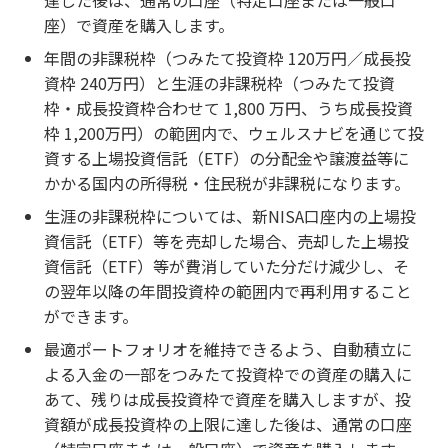
座）で資産を購入します。
年間の非課税枠（つみたて投資枠 120万円／成長投
資枠 240万円）と生涯の非課税枠（つみたて投資
枠・成長投資枠合わせて 1,800 万円、うち成長投資
枠 1,200万円）の範囲内で、ウェルスナビを通じて投
資する上場投資信託（ETF）の分配金や譲渡益等に
かかる国内の所得税・住民税が非課税になります。
生涯の非課税枠については、新NISA口座内の上場投
資信託（ETF）等を売却した場合、売却した上場投
資信託（ETF）等が費消していた分だけ減少し、そ
の翌年以降の年間投資枠の範囲内で再利用すること
ができます。
最適ポートフォリオを維持できるよう、自動積立に
よる入金の一部をつみたて投資枠での資産の購入に
あて、残りは成長投資枠で資産を購入しますが、投
資額が成長投資枠の上限に達した後は、通常の口座