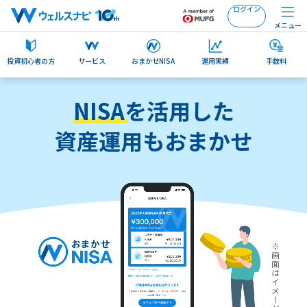
ログイン
メニュー
投資初心者の方
サービス
おまかせNISA
運用実績
手数料
NISA
を活用した
資産運用もおまかせ