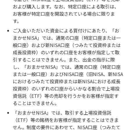
および購入します。なお、特定口座による取引は、
お客様が特定口座を開設されている場合に限りま
す。
ご入金いただいた資金による買付けにあたり、「お
まかせNISA」では、通常の口座（特定口座または一
般口座）および新NISA口座（つみたて投資枠または
成長投資枠）のいずれの口座をお客様が指定して取
引することはできません。また、出金の指示に際
し、「おまかせNISA」では、通常の口座（特定口座
または一般口座）およびNISA口座（旧NISA、新NISA
におけるつみたて投資枠または新NISAにおける成長
投資枠）のいずれの口座からいかなる割合で上場投
資信託（ETF）等の売却を行うかをお客様が指定す
ることはできません。
「おまかせNISA」では、取引する上場投資信託
（ETF）等の銘柄をお客様が指定することはできま
せん。制度の要件にあわせて、NISA口座（つみたて